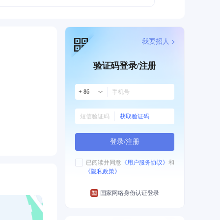
我要招人 >
验证码登录/注册
+ 86
获取验证码
登录/注册
已阅读并同意
《用户服务协议》
和
《隐私政策》
国家网络身份认证登录