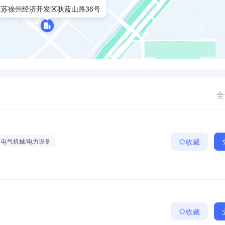
江苏徐州经济开发区驮蓝山路36号
全
电气机械/电力设备
收藏
收藏