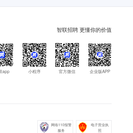
智联招聘 更懂你的价值
联app
小程序
官方微信
企业版APP
网络110报警
电子营业执
服务
照