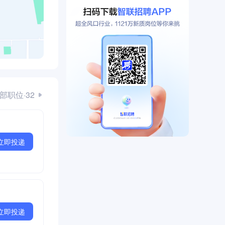
部职位·32
立即投递
立即投递