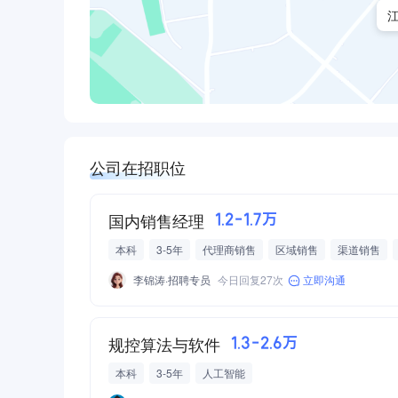
公司在招职位
国内销售经理
1.2-1.7万
本科
3-5年
代理商销售
区域销售
渠道销售
李锦涛·招聘专员
今日回复27次
立即沟通
规控算法与软件
1.3-2.6万
本科
3-5年
人工智能