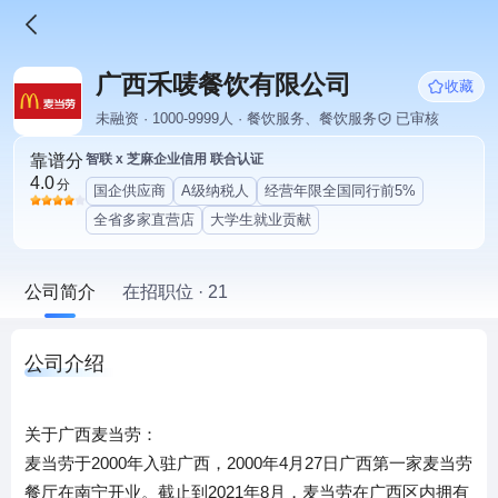
广西禾唛餐饮有限公司
收藏
未融资 · 1000-9999人 · 餐饮服务、餐饮服务
已审核
靠谱分
智联 x 芝麻企业信用 联合认证
4.0
分
国企供应商
A级纳税人
经营年限全国同行前5%
全省多家直营店
大学生就业贡献
公司简介
在招职位 · 21
公司介绍
关于广西麦当劳：
麦当劳于2000年入驻广西，2000年4月27日广西第一家麦当劳
餐厅在南宁开业。截止到2021年8月，麦当劳在广西区内拥有