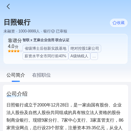
日照银行
收藏
未融资 · 1000-9999人 · 银行
已审核
靠谱分
智联 x 芝麻企业信用 联合认证
4.0
分
省级博士后创新实践基地
绝对控股1家公司
薪资水平全市同行前40%
A级纳税人
...
公司简介
在招职位
公司介绍
日照银行成立于2000年12月28日，是一家由国有股份、企业
法人股份及自然人股份共同组成的具有独立法人资格的股份
制商业银行。现辖9家分行、7家中心支行、3家直管支行，86
家营业网点，总行设23个部室，注册资本39.35亿元，从业人