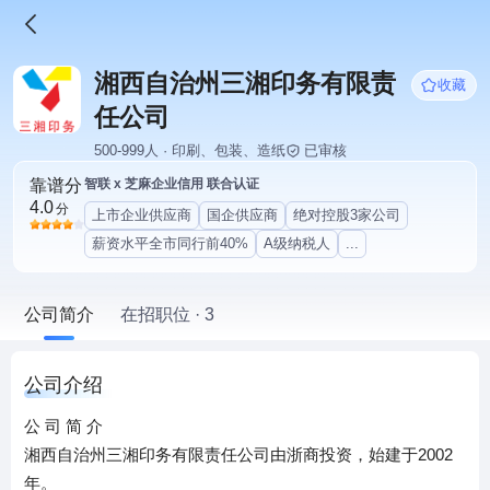
湘西自治州三湘印务有限责
收藏
任公司
500-999人 · 印刷、包装、造纸
已审核
靠谱分
智联 x 芝麻企业信用 联合认证
4.0
分
上市企业供应商
国企供应商
绝对控股3家公司
薪资水平全市同行前40%
A级纳税人
...
公司简介
在招职位 · 3
公司介绍
公 司 简 介
湘西自治州三湘印务有限责任公司由浙商投资，始建于2002
年。