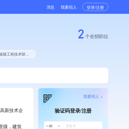
消息
我要招人
登录/注册
2
个在招职位
业贡献、2025年公开项目中标、拥有绿色资质、拥有工艺创新能力、拥有著作权、软件研发量位于同行前40%
我要招人 >
级高新技术企
验证码登录/注册
壹级，建筑
+ 86