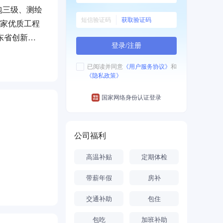
包三级、测绘
获取验证码
国家优质工程
广东省创新企
登录/注册
已阅读并同意
《用户服务协议》
和
《隐私政策》
国家网络身份认证登录
公司福利
高温补贴
定期体检
带薪年假
房补
交通补助
包住
包吃
加班补助