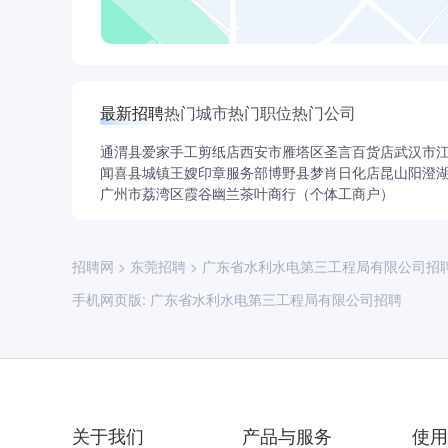
最新招聘
热门城市
热门职位
热门公司
通渭县爱家手工剪纸店
西安市雁塔区圣言百货店
武汉市
闻喜县城镇王嫂印章服务部
博野县梦肖日化店
昆山阳澄
广州市荔湾区霞谷幽兰茶叶商行（个体工商户）
招聘网
>
东莞招聘
>
广东省水利水电第三工程局有限公司招
手机网页版:
广东省水利水电第三工程局有限公司招聘
关于我们
产品与服务
使用