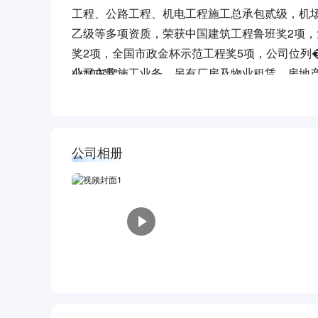
工程、公路工程、机电工程施工总承包贰级，机
乙级等多项资质，荣获中国建筑工程鲁班奖2项，
奖2项，全国市政金杯示范工程奖5项，公司位列���
业100强”。
公司主营施工业务，另有厂房及物业租赁、房地
公司相册