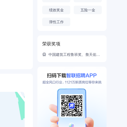
绩效奖金
五险一金
弹性工作
荣获奖项
中国建筑工程鲁班奖、詹天佑土木工程大奖、中国水利工