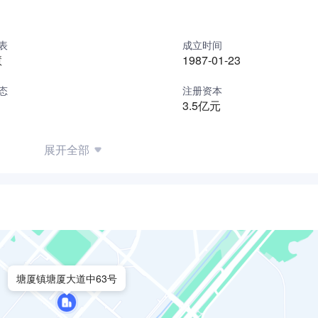
表
成立时间
慧
1987-01-23
态
注册资本
3.5亿元
展开全部
塘厦镇塘厦大道中63号