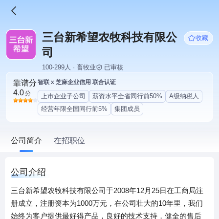
三台新希望农牧科技有限公
收藏
司
100-299人 · 畜牧业
已审核
靠谱分
智联 x 芝麻企业信用 联合认证
4.0
分
上市企业子公司
薪资水平全省同行前50%
A级纳税人
经营年限全国同行前5%
集团成员
公司简介
在招职位
公司介绍
三台新希望农牧科技有限公司于2008年12月25日在工商局注
册成立，注册资本为1000万元，在公司壮大的10年里，我们
始终为客户提供最好得产品，良好的技术支持，健全的售后