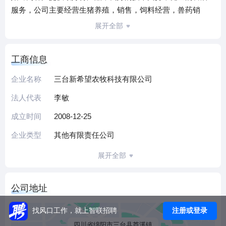
服务，公司主要经营生猪养殖，销售，饲料经营，兽药销
售，农业技术综合开发，饲料生产，是农、林、牧、渔服务
展开全部
行业内知名企业。
工商信息
企业名称
三台新希望农牧科技有限公司
法人代表
李敏
成立时间
2008-12-25
企业类型
其他有限责任公司
展开全部
公司地址
注册或登录
找风口工作，就上智联招聘
四川省绵阳市三台县芦溪镇