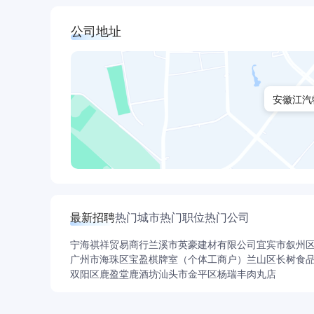
公司地址
安徽江汽
最新招聘
热门城市
热门职位
热门公司
宁海祺祥贸易商行
兰溪市英豪建材有限公司
宜宾市叙州
广州市海珠区宝盈棋牌室（个体工商户）
兰山区长树食
双阳区鹿盈堂鹿酒坊
汕头市金平区杨瑞丰肉丸店