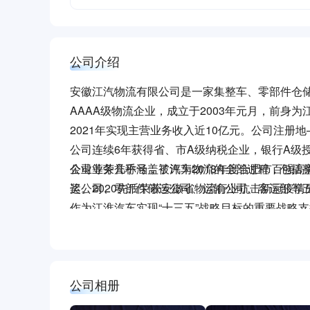
公司介绍
安徽江汽物流有限公司是一家集整车、零部件仓储
AAAA级物流企业，成立于2003年元月，前身为
2021年实现主营业务收入近10亿元。公司注册地
公司连续6年获得省、市A级纳税企业，银行A级
企业等荣誉称号，被评为2018年度合肥市百强高
公司业务几乎涵盖了汽车物流的全部过程，包括
奖。2020先后荣获安徽省物流行业抗击新冠疫
运公司、零部件储运公司、运输公司、客运部等
作为江淮汽车实现“十三五”战略目标的重要战略
车业务市场竞争优势。
坚持“汽车物流解决方案服务商”战略定位，不断
过程的物流解决方案。
公司相册