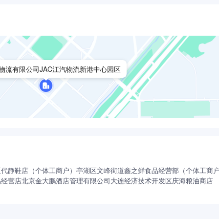
物流有限公司JAC江汽物流新港中心园区
区代静鞋店（个体工商户）
亭湖区文峰街道鑫之鲜食品经营部（个体工商
品经营店
北京金大鹏酒店管理有限公司
大连经济技术开发区庆海粮油商店