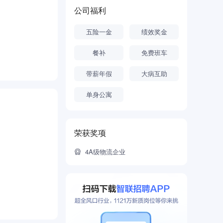
公司福利
五险一金
绩效奖金
餐补
免费班车
带薪年假
大病互助
单身公寓
荣获奖项
4A级物流企业