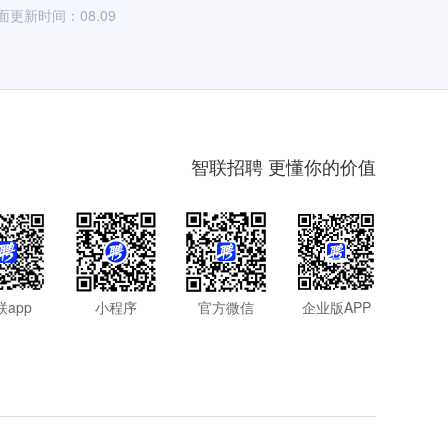
面更新时间：08.09
智联招聘 更懂你的价值
联app
小程序
官方微信
企业版APP