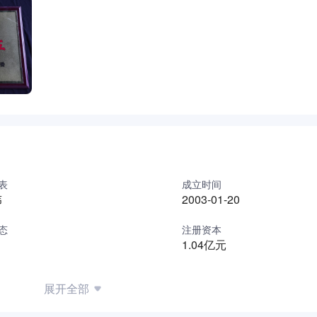
表
成立时间
伟
2003-01-20
态
注册资本
1.04亿元
展开全部