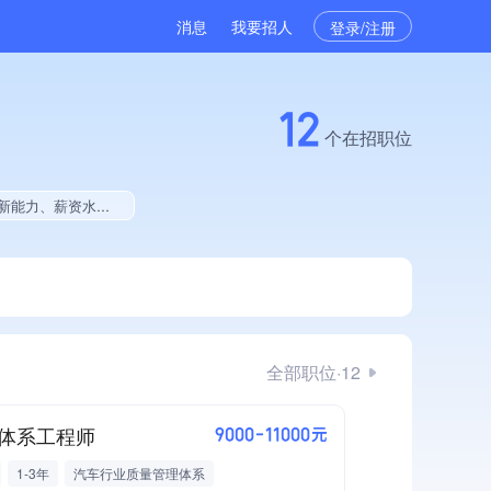
消息
我要招人
登录/注册
12
个在招职位
拥有多项著作权、2025年度软件研发量增长、软件研发量位于同行前50
全部职位·12
体系工程师
9000-11000元
1-3年
汽车行业质量管理体系