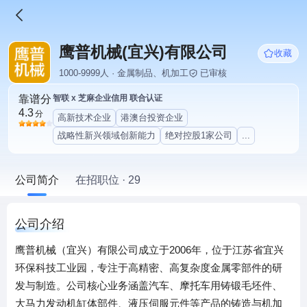
鹰普机械(宜兴)有限公司
收藏
1000-9999人 · 金属制品、机加工
已审核
靠谱分
智联 x 芝麻企业信用 联合认证
4.3
分
高新技术企业
港澳台投资企业
战略性新兴领域创新能力
绝对控股1家公司
...
公司简介
在招职位 · 29
公司介绍
鹰普机械（宜兴）有限公司成立于2006年，位于江苏省宜兴
环保科技工业园，专注于高精密、高复杂度金属零部件的研
发与制造。公司核心业务涵盖汽车、摩托车用铸锻毛坯件、
大马力发动机缸体部件、液压伺服元件等产品的铸造与机加