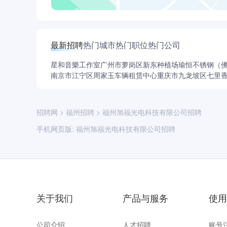
最新招聘
热门城市
热门职位
热门公司
星和音樂工作室
广州市萝岗区新东种植场
瑜恒不锈钢（
南京市江宁区周家玉车辆租赁中心
重庆市九龙坡区七里
招聘网
>
福州招聘
>
福州旭福光电科技有限公司招聘
手机网页版:
福州旭福光电科技有限公司招聘
关于我们
产品与服务
使用
公司介绍
人才招聘
账号