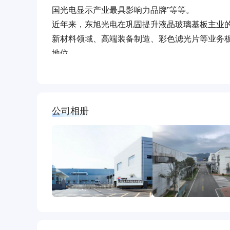
国光电显示产业最具影响力品牌”等等。
近年来，东旭光电在巩固提升液晶玻璃基板主业
新材料领域、高端装备制造、彩色滤光片等业务
地位。
◆福州旭福光电科技有限公司，是由东旭集团有限
司之一。主营生产8.5代TFT-LCD玻璃基板，
公司相册