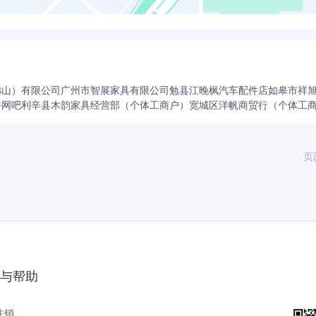
佛山）有限公司
广州市智展家具有限公司
勉县江晚枫汽车配件店
如皋市祥
香网吧
利辛县木韵家具经营部（个体工商户）
宽城区洋帆商贸行（个体工
页
与帮助
注销