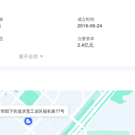
表
成立时间
强
2016-06-24
态
注册资本
2.4亿元
展开全部
清市阳下街道洪宽工业区福长路77号