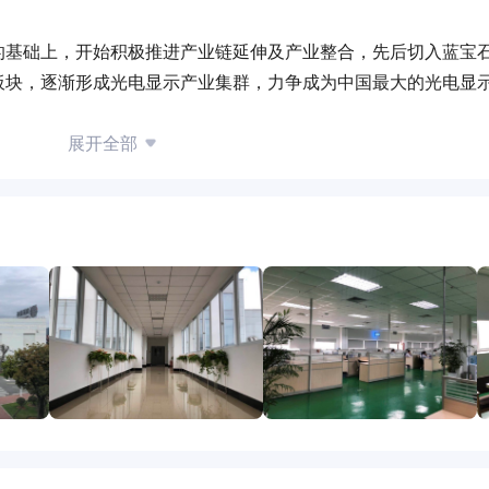
的基础上，开始积极推进产业链延伸及产业整合，先后切入蓝宝
板块，逐渐形成光电显示产业集群，力争成为中国最大的光电显
公司控股上市公司——东旭光电科技股份有限公司（“东旭光电
展开全部
是京东方第8.5代新型半导体显示器件生产线项目配套企业。