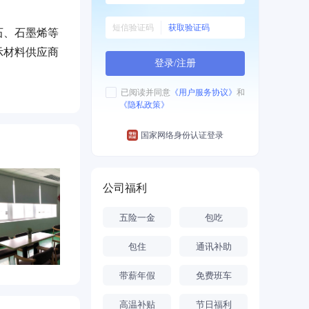
获取验证码
石、石墨烯等
示材料供应商
登录/注册
”）旗下子公
已阅读并同意
《用户服务协议》
和
《隐私政策》
国家网络身份认证登录
公司福利
五险一金
包吃
包住
通讯补助
带薪年假
免费班车
高温补贴
节日福利