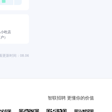
旭小吃店
商户）
面更新时间：08.06
智联招聘 更懂你的价值