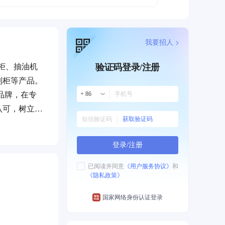
我要招人 >
柜、抽油机
验证码登录/注册
制柜等产品。
品牌，在专
+ 86
认可，树立了
获取验证码
展。
登录/注册
已阅读并同意
《用户服务协议》
和
《隐私政策》
国家网络身份认证登录