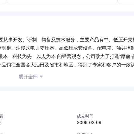
，主要从事开发、研制、销售及技术服务，主要产品有中、低压开关
控制柜、油浸式电力变压器、高低压成套设备、配电箱、油井控
根本、科技为先、以人为本”的经营观念，公司致力于打造“厚俞”
产品销往全国各大油田及省市和地区，得到了专家和客户的一致
本”“勇于创新”为最高目标，竭诚欢迎各界人士精诚合作、共求发
展开全部
表
成立时间
东
2009-02-09