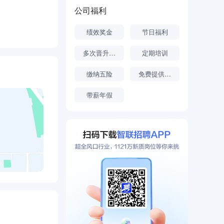
公司福利
绩效奖金
节日福利
多次晋升机会
定期培训
缴纳五险
免费提供食宿
带薪年假