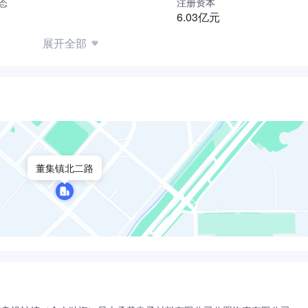
态
注册资本
6.03亿元
展开全部
董集镇北二路