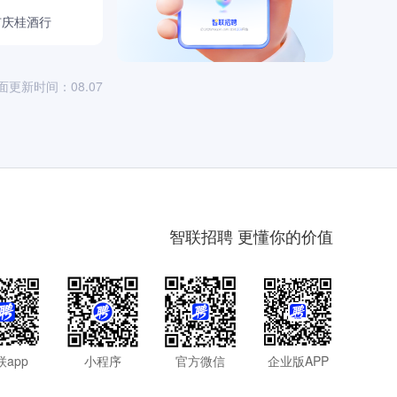
市庆桂酒行
面更新时间：08.07
智联招聘 更懂你的价值
联app
小程序
官方微信
企业版APP