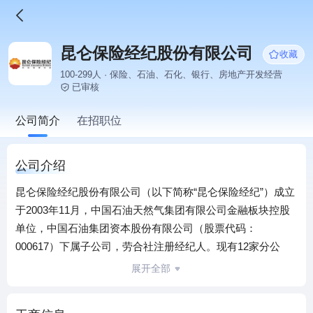
昆仑保险经纪股份有限公司
收藏
100-299人 · 保险、石油、石化、银行、房地产开发经营
已审核
公司简介
在招职位
公司介绍
昆仑保险经纪股份有限公司（以下简称“昆仑保险经纪”）成立
于2003年11月，中国石油天然气集团有限公司金融板块控股
单位，中国石油集团资本股份有限公司（股票代码：
000617）下属子公司，劳合社注册经纪人。现有12家分公
司、9家办事处和1家全资子公司，注册资本金14,285.7143万
展开全部
元。业务涵盖管理风险咨询、损失风险咨询、保险经纪、保
险公估几大业务板块，为中国大陆及非洲、中亚、中东、南