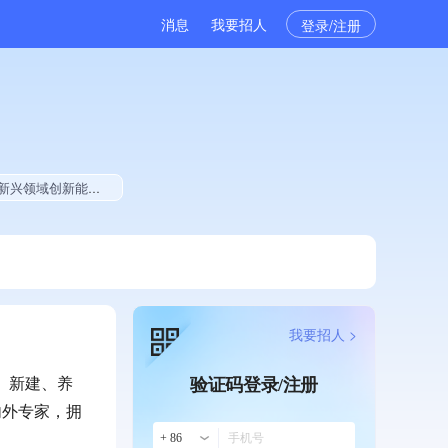
消息
我要招人
登录/注册
、2025年公开项目中标、拥有绿色资质、拥有工艺创新能力、拥有美术作品
我要招人 >
、新建、养
验证码登录/注册
内外专家，拥
+ 86