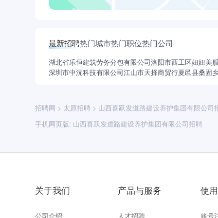
最新招聘
热门城市
热门职位
热门公司
湖北省乐恒建筑劳务分包有限公司
洛阳市西工区妞妞美
深圳市中沅科技有限公司
江山市天择商贸行
夏邑县桑固
招聘网
>
太原招聘
>
山西喜跃发道路建设养护集团有限公司
手机网页版:
山西喜跃发道路建设养护集团有限公司招聘
关于我们
产品与服务
使用
公司介绍
人才招聘
账号