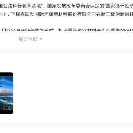
国公路科普教育基地”，国家发展改革委员会认定的“国家循环经
”企业，下属喜跃发国际环保新材料股份有限公司在新三板创新层
利用路径与智能养护新模式，打造覆盖道路材料全生命周期的低
造道路养护行业的共赢生态圈，现面向全国诚邀社会各界精英人
展开全部