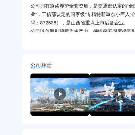
公司拥有道路养护全套资质，是交通部认定的“全
业”，工信部认定的国家级“专精特新重点小巨人
码：872538），是山西省重点上市后备企业。
公司以创新引领新质生产力，持续探索固废循环
企业。为了实现“百厂千站”的战略版图，携手打
公司相册