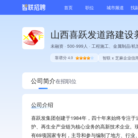
首页
职位
城市频道
找
山西喜跃发道路建设
未融资
·
500-999人
·
工程施工、金属制品/机
智联 x 芝麻企业信
靠谱分 4.0
公司简介
在招职位
公司介绍
喜跃发集团创建于1984年，四十年来始终专注
护、再生全产业链为核心业务的高新技术企业。现
有69项国家专利，主导和参与编制了地方、行业