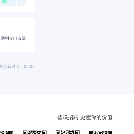
烟酒副食门市部
面更新时间：08.08
智联招聘 更懂你的价值