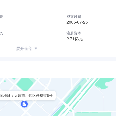
表
成立时间
2005-07-25
态
注册资本
2.71亿元
展开全部
团地址：太原市小店区佳华街6号