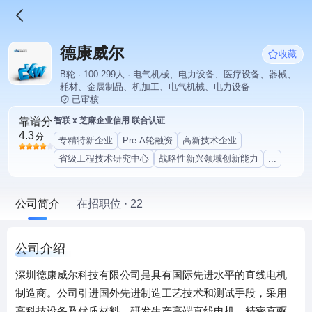
德康威尔
收藏
B轮 · 100-299人 · 电气机械、电力设备、医疗设备、器械、
耗材、金属制品、机加工、电气机械、电力设备
已审核
靠谱分
智联 x 芝麻企业信用 联合认证
4.3
分
专精特新企业
Pre-A轮融资
高新技术企业
省级工程技术研究中心
战略性新兴领域创新能力
...
公司简介
在招职位 · 22
公司介绍
深圳德康威尔科技有限公司是具有国际先进水平的直线电机
制造商。公司引进国外先进制造工艺技术和测试手段，采用
高科技设备及优质材料，研发生产高端直线电机、精密直驱