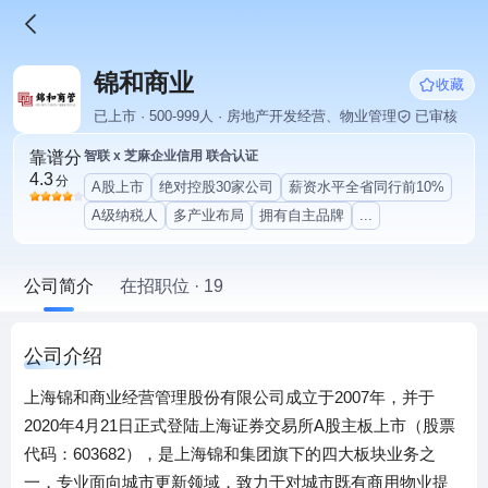
锦和商业
收藏
已上市 · 500-999人 · 房地产开发经营、物业管理
已审核
靠谱分
智联 x 芝麻企业信用 联合认证
4.3
分
A股上市
绝对控股30家公司
薪资水平全省同行前10%
A级纳税人
多产业布局
拥有自主品牌
...
公司简介
在招职位 · 19
公司介绍
上海锦和商业经营管理股份有限公司成立于2007年，并于
2020年4月21日正式登陆上海证券交易所A股主板上市（股票
代码：603682），是上海锦和集团旗下的四大板块业务之
一，专业面向城市更新领域，致力于对城市既有商用物业提