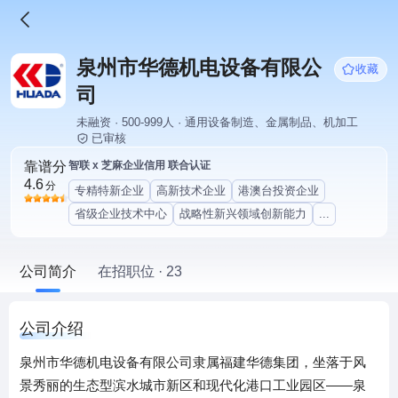
泉州市华德机电设备有限公
收藏
司
未融资 · 500-999人 · 通用设备制造、金属制品、机加工
已审核
靠谱分
智联 x 芝麻企业信用 联合认证
4.6
分
专精特新企业
高新技术企业
港澳台投资企业
省级企业技术中心
战略性新兴领域创新能力
...
公司简介
在招职位 · 23
公司介绍
泉州市华德机电设备有限公司隶属福建华德集团，坐落于风
景秀丽的生态型滨水城市新区和现代化港口工业园区——泉