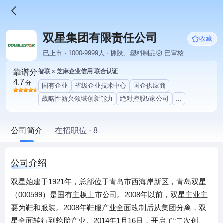
双星集团有限责任公司
收藏
已上市 · 1000-9999人 · 橡胶、塑料制品
已审核
靠谱分
智联 x 芝麻企业信用 联合认证
4.7
分
国有企业
省级企业技术中心
国企供应商
战略性新兴领域创新能力
绝对控股5家公司
...
公司简介
在招职位 · 8
公司介绍
双星始建于1921年，总部位于青岛市西海岸新区，青岛双星
（000599）是国有主板上市公司。2008年以前，双星主业主
要为鞋和服装。2008年鞋服产业全面改制后从集团分离，双
星全面转行到轮胎产业。2014年1月16日，开启了“二次创