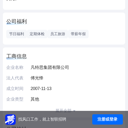
公司福利
节日福利
定期体检
员工旅游
带薪年假
工商信息
企业名称
凡特思集团有限公司
法人代表
傅光怿
成立时间
2007-11-13
企业类型
其他
展开全部
注册或登录
找风口工作，就上智联招聘