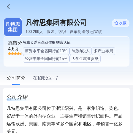
凡特思集团有限公司
收藏
100-299人 · 服装、纺织、皮革制造
已审核
靠谱分
智联 x 芝麻企业信用 联合认证
4.6
分
薪资水平全省同行前10%
A级纳税人
多产业布局
经营年限全国同行前15%
大学生就业贡献
公司简介
在招职位 · 7
公司介绍
凡特思集团有限公司位于浙江绍兴。是一家集织造、染色、
贸易于一体的外向型企业。主要生产和销售针织面料。产品
远销欧洲、美国、南美等50多个国家和地区，年销售一亿多
美元。