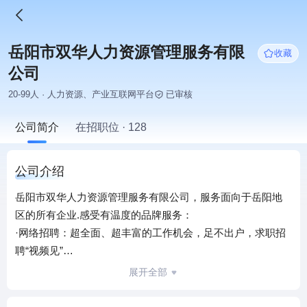
岳阳市双华人力资源管理服务有限
收藏
公司
20-99人 · 人力资源、产业互联网平台
已审核
公司简介
在招职位 · 128
公司介绍
岳阳市双华人力资源管理服务有限公司，服务面向于岳阳地
区的所有企业.感受有温度的品牌服务：
·网络招聘：超全面、超丰富的工作机会，足不出户，求职招
聘“视频见”…
我们能带给你：
展开全部
·工作氛围超nice，能力提升UP UP
·绩效奖金拿到手软，每一分付出都能看见回报…