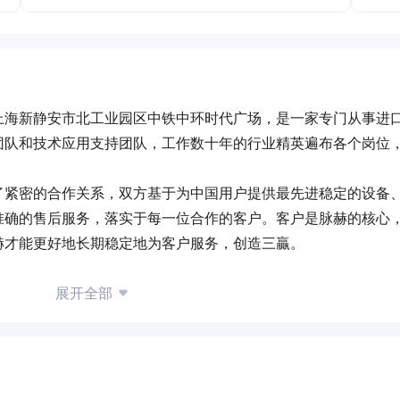
上海新静安市北工业园区中铁中环时代广场，是一家专门从事进
团队和技术应用支持团队，工作数十年的行业精英遍布各个岗位
了紧密的合作关系，双方基于为中国用户提供最先进稳定的设备
准确的售后服务，落实于每一位合作的客户。客户是脉赫的核心
赫才能更好地长期稳定地为客户服务，创造三贏。
展开全部
” 的发展
和目标，我们年轻有活力，我们有梦想也会坚持下去。