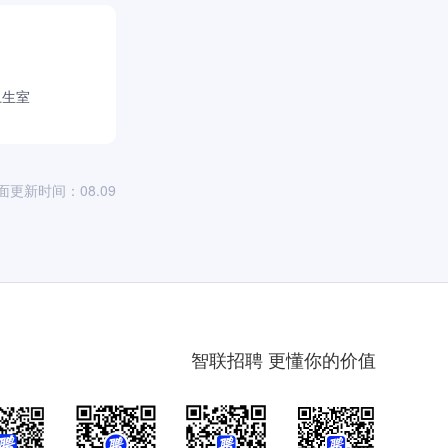
）
卫生室
面更新时间：08.09
智联招聘 更懂你的价值