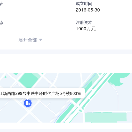
表
成立时间
2016-05-30
态
注册资本
1000万元
展开全部
场西路299号中铁中环时代广场5号楼803室