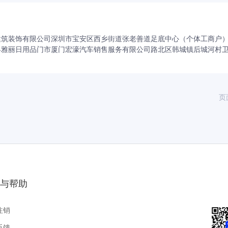
建筑装饰有限公司
深圳市宝安区西乡街道张老善道足底中心（个体工商户
县雅丽日用品门市
厦门宏濠汽车销售服务有限公司
路北区韩城镇后城河村
页
与帮助
注销
反馈