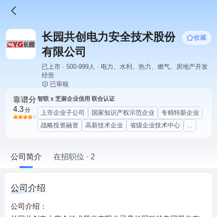
长园共创电力安全技术股份
收藏
有限公司
已上市 · 500-999人 · 电力、水利、热力、燃气、房地产开发
经营
已审核
靠谱分
智联 x 芝麻企业信用 联合认证
4.3
分
上市企业子公司
国家知识产权示范企业
专精特新企业
战略投资融资
高新技术企业
省级企业技术中心
...
公司简介
在招职位 · 2
公司介绍
公司介绍：