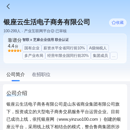
银座云生活电子商务有限公司
收藏
100-299人 · 产业互联网平台
已审核
靠谱分
智联 x 芝麻企业信用 联合认证
4.4
分
国有企业
薪资水平全省同行前10%
A级纳税人
多产业布局
经营年限全国同行前20%
集团成员
...
公司简介
在招职位
公司介绍
银座云生活电子商务有限公司是山东省商业集团有限公司旗
下，投资成立的大型电子商务交易服务平台运营企业。目前
已成功上线，依托银座网（www.yinzuo100.com ）创建的银
座云平台，采用线上线下相结合的模式，整合鲁商集团所涉