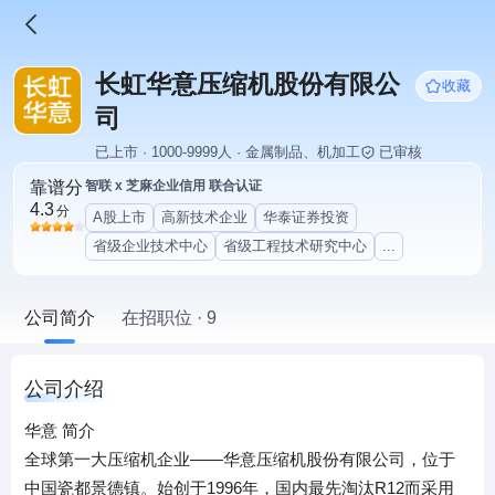
长虹华意压缩机股份有限公
收藏
司
已上市 · 1000-9999人 · 金属制品、机加工
已审核
靠谱分
智联 x 芝麻企业信用 联合认证
4.3
分
A股上市
高新技术企业
华泰证券投资
省级企业技术中心
省级工程技术研究中心
...
公司简介
在招职位 · 9
公司介绍
华意 简介
全球第一大压缩机企业——华意压缩机股份有限公司，位于
中国瓷都景德镇。始创于1996年，国内最先淘汰R12而采用