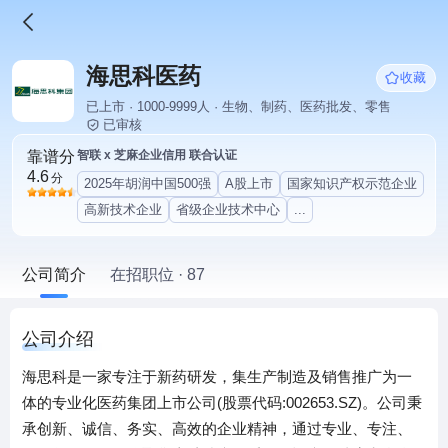
海思科医药
收藏
已上市 · 1000-9999人 · 生物、制药、医药批发、零售
已审核
靠谱分
智联 x 芝麻企业信用 联合认证
4.6
分
2025年胡润中国500强
A股上市
国家知识产权示范企业
高新技术企业
省级企业技术中心
...
公司简介
在招职位 · 87
公司介绍
海思科是一家专注于新药研发，集生产制造及销售推广为一
体的专业化医药集团上市公司(股票代码:002653.SZ)。公司秉
承创新、诚信、务实、高效的企业精神，通过专业、专注、