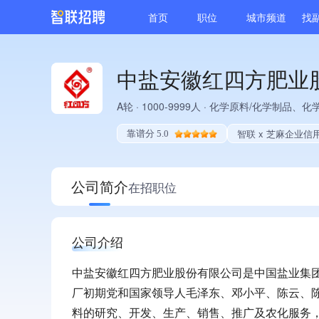
首页
职位
城市频道
找
中盐安徽红四方肥业
A轮
·
1000-9999人
·
化学原料/化学制品、化
智联 x 芝麻企业信
靠谱分 5.0
公司简介
在招职位
公司介绍
中盐安徽红四方肥业股份有限公司是中国盐业集团
厂初期党和国家领导人毛泽东、邓小平、陈云、
料的研究、开发、生产、销售、推广及农化服务