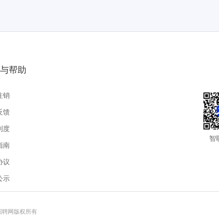
与帮助
注销
反馈
制度
智
指南
协议
公示
联招聘网版权所有