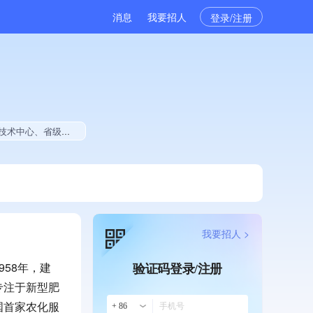
消息
我要招人
登录/注册
业贡献、2025年公开项目中标、拥有绿色资质、拥有工艺创新能力、拥有著作权、2025年度软件研发量增长
我要招人 >
58年，建
验证码登录/注册
专注于新型肥
国首家农化服
+ 86