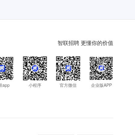
智联招聘 更懂你的价值
联app
小程序
官方微信
企业版APP