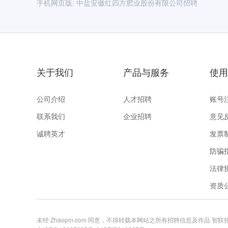
手机网页版:
中盐安徽红四方肥业股份有限公司招聘
关于我们
产品与服务
使用
公司介绍
人才招聘
账号
联系我们
企业招聘
意见
诚聘英才
发票
防骗
法律
资质
未经 Zhaopin.com 同意，不得转载本网站之所有招聘信息及作品 智