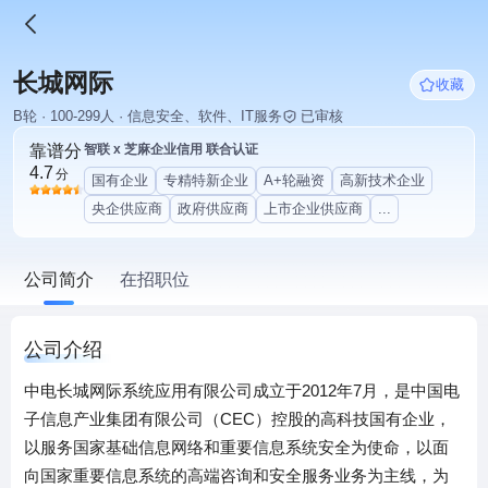
长城网际
收藏
B轮 · 100-299人 · 信息安全、软件、IT服务
已审核
靠谱分
智联 x 芝麻企业信用 联合认证
4.7
分
国有企业
专精特新企业
A+轮融资
高新技术企业
央企供应商
政府供应商
上市企业供应商
...
公司简介
在招职位
公司介绍
中电长城网际系统应用有限公司成立于2012年7月，是中国电
子信息产业集团有限公司（CEC）控股的高科技国有企业，
以服务国家基础信息网络和重要信息系统安全为使命，以面
向国家重要信息系统的高端咨询和安全服务业务为主线，为