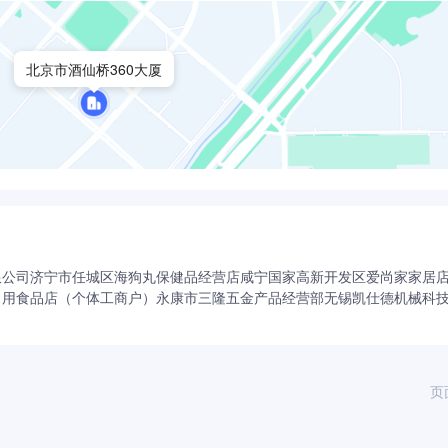
北京市酒仙桥360大厦
限公司
济宁市任城区海狗丸保健品经营店
咸宁国家高新开发区爱尚家家居
日用食品店（个体工商户）
永康市三隆五金产品经营部
无锡凯仕德机械科
页