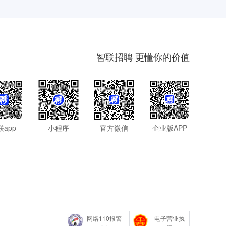
智联招聘 更懂你的价值
联app
小程序
官方微信
企业版APP
网络110报警
电子营业执