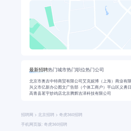
最新招聘
热门城市
热门职位
热门公司
北京市奥吉中特商贸有限公司
艾克妮博（上海）商业有
兴义市亿新办公图文广告部（个体工商户）
平山区义勇
高青县茗宇炒鸡店
北京腾辉吉泽科技有限公司
招聘网
>
北京招聘
>
奇虎360招聘
手机网页版:
奇虎360招聘