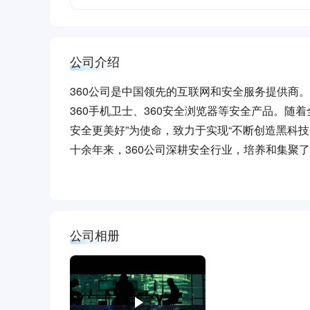
公司介绍
360公司是中国领先的互联网和安全服务提供商。
360手机卫士、360安全浏览器等安全产品。随着
安全更美好”为使命，致力于实现“不断创造黑科技
十余年来，360公司深耕安全行业，培养和集聚了
洞挖掘与攻防对抗能力，同时积累了国内巨大的安
出全球领先的高级威胁情报，累计发现40余个针对
2018年回归A股市场后，360公司在确保原有
式智能安全系统——“360安全大脑”，并以此构
公司相册
2019年9月，360发布政企安全战略3.0，
2020年8月，在国家全面推进数字化、建设数字
累，以风险为导向，以“360 安全大脑”和安全
家团队为运营要素，构建了一套应对网络新威胁