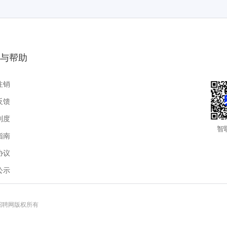
与帮助
注销
反馈
制度
智
指南
协议
公示
联招聘网版权所有