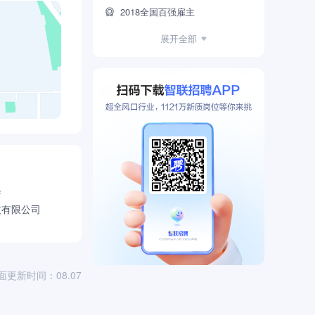
2018全国百强雇主
2018全国30强雇主
展开全部
2017全国百强雇主
2017全国30强雇主
2016全国百强雇主
2016全国30强雇主
2015全国百强雇主
2015全国30强雇主
2014全国百强雇主
店
技有限公司
2014全国30强雇主
2012全国百强雇主
2011全国百强雇主
面更新时间：08.07
360公司荣获德勤BMC中国卓越管理公司