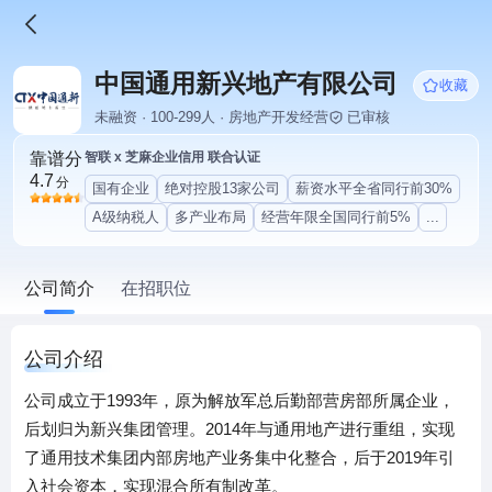
中国通用新兴地产有限公司
收藏
未融资 · 100-299人 · 房地产开发经营
已审核
靠谱分
智联 x 芝麻企业信用 联合认证
4.7
分
国有企业
绝对控股13家公司
薪资水平全省同行前30%
A级纳税人
多产业布局
经营年限全国同行前5%
...
公司简介
在招职位
公司介绍
公司成立于1993年，原为解放军总后勤部营房部所属企业，
后划归为新兴集团管理。2014年与通用地产进行重组，实现
了通用技术集团内部房地产业务集中化整合，后于2019年引
入社会资本，实现混合所有制改革。