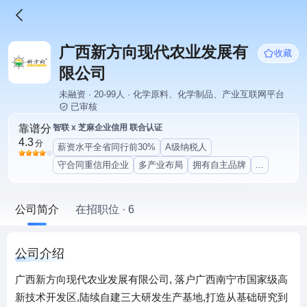
广西新方向现代农业发展有
收藏
限公司
未融资 · 20-99人 · 化学原料、化学制品、产业互联网平台
已审核
靠谱分
智联 x 芝麻企业信用 联合认证
4.3
分
薪资水平全省同行前30%
A级纳税人
守合同重信用企业
多产业布局
拥有自主品牌
...
公司简介
在招职位 · 6
公司介绍
广西新方向现代农业发展有限公司, 落户广西南宁市国家级高
新技术开发区,陆续自建三大研发生产基地,打造从基础研究到