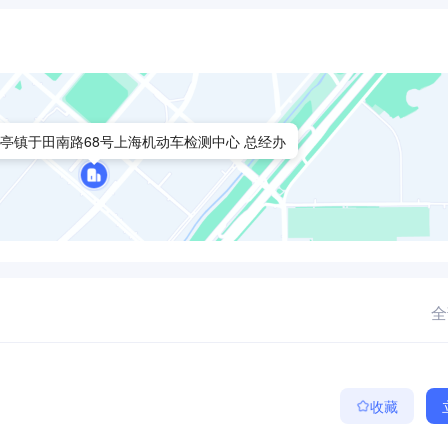
亭镇于田南路68号上海机动车检测中心 总经办
全
收藏