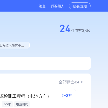
消息
我要招人
登录/注册
24
个在招职位
025年公开项目中标、拥有工艺创新能力、拥有美术作品、拥有多项著作权、软件研发量位于同行前5%
全部职位·24
源检测工程师（电池方向）
2-3万
3-5年
电池测试