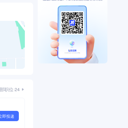
部职位·24
立即投递