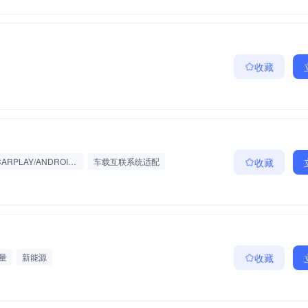
收藏
CARPLAY/ANDROID AUTO协议开发
车载互联系统适配
收藏
计量
新能源
收藏