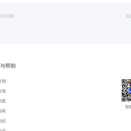
公司招聘
页
与帮助
注销
反馈
制度
智
指南
协议
公示