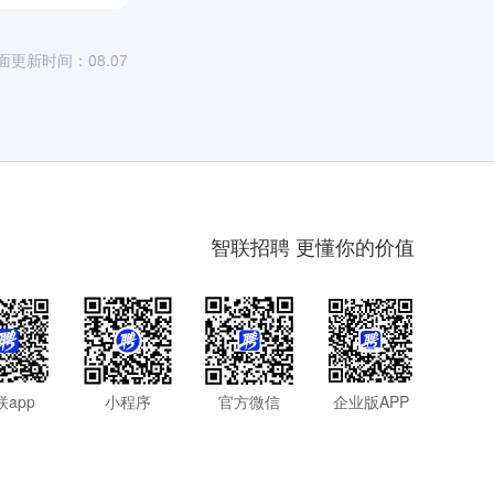
面更新时间：08.07
智联招聘 更懂你的价值
联app
小程序
官方微信
企业版APP