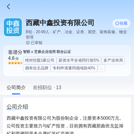
西藏中鑫投资有限公司
收藏
B轮 · 20-99人 · 矿产、冶金、证券、期货、装饰装修、物业
管理
已审核
靠谱分
智联 x 芝麻企业信用 联合认证
4.6
分
绝对控股1家公司
薪资水平全省同行前5%
多产业布局
拥有自主品牌
专利申请量同领域前40%
...
公司简介
在招职位 · 13
公司介绍
西藏中鑫投资有限公司为股份制企业，注册资本5000万元。
公司投资主要致力与矿产投资，目前拥有西藏那曲班戈盐湖
矿和西藏阿里多金属矿等矿产资源。