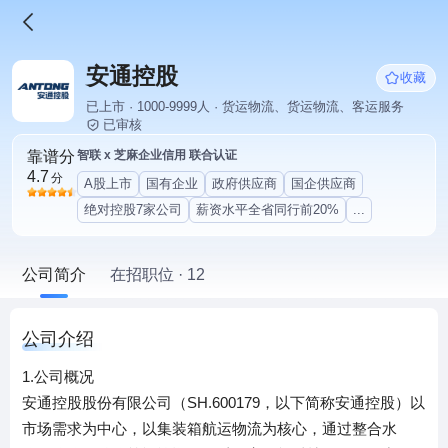
安通控股
收藏
已上市 · 1000-9999人 · 货运物流、货运物流、客运服务
已审核
靠谱分
智联 x 芝麻企业信用 联合认证
4.7
分
A股上市
国有企业
政府供应商
国企供应商
绝对控股7家公司
薪资水平全省同行前20%
...
公司简介
在招职位 · 12
公司介绍
1.公司概况
安通控股股份有限公司（SH.600179，以下简称安通控股）以
市场需求为中心，以集装箱航运物流为核心，通过整合水