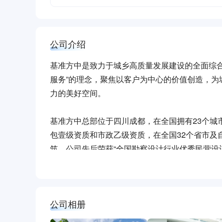
公司介绍
基准方中是致力于城乡高质量发展建设的全面综合
服务”的理念，聚焦以客户为中心的价值创造，
力的美好空间。
基准方中总部位于四川成都，在全国拥有23个城
包壹级资质和市政乙级资质，在全国32个省市及
筑。公司先后荣获“全国勘察设计行业优秀民营设计
秀民营企业”“四川省首批总部企业”等多项荣誉。
如今，中国经济已步入高质量发展的新周期，民
举，持续创新，开启 “大咨询、大设计、大管理”
公司相册