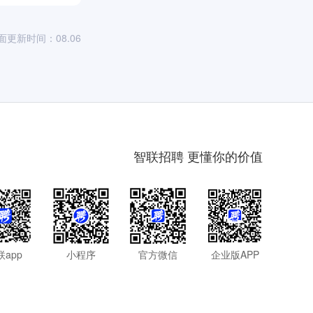
面更新时间：08.06
智联招聘 更懂你的价值
联app
小程序
官方微信
企业版APP