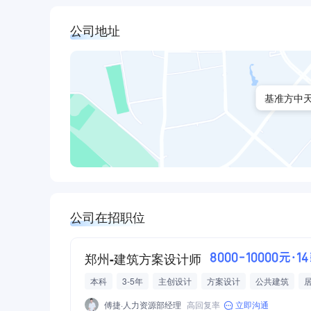
公司地址
基准方中天
公司在招职位
郑州-建筑方案设计师
8000-10000元·1
本科
3-5年
主创设计
方案设计
公共建筑
建筑/土木/市政设计
房地产开发经营
傅捷·人力资源部经理
高回复率
立即沟通