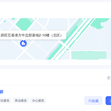
府匠芯基准方中总部基地2-10楼（北区）
全
4薪
居住建筑
商业建筑
办公建筑
收藏