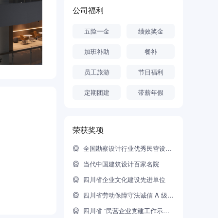
公司福利
五险一金
绩效奖金
加班补助
餐补
员工旅游
节日福利
定期团建
带薪年假
荣获奖项
全国勘察设计行业优秀民营设计企业
当代中国建筑设计百家名院
四川省企业文化建设先进单位
四川省劳动保障守法诚信 A 级企业
四川省 “民营企业党建工作示范企业”