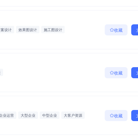
方案设计
效果图设计
施工图设计
收藏
摄
收藏
企业运营
大型企业
中型企业
大客户资源
收藏
工程
创业经验、项目管理经验
装饰装修