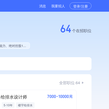
消息
我要招人
登录/注册
64
个在招职位
术作品创作量位于同行前50、拥有多项著作权、软件研发量位于同行前5%、2025年度软件研发量增长
全部职位·64
-给排水设计师
7000-10000元
5-10年
楼宇给排水