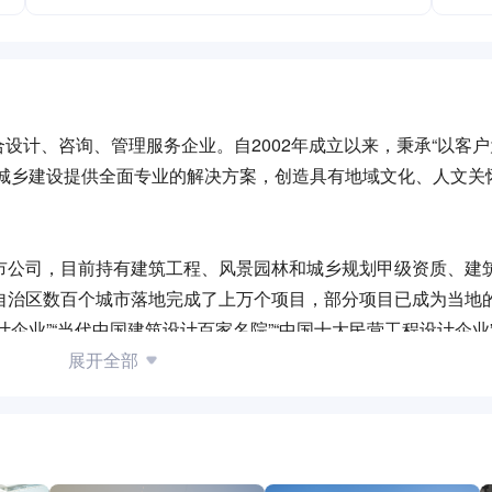
设计、咨询、管理服务企业。自2002年成立以来，秉承“以客
为城乡建设提供全面专业的解决方案，创造具有地域文化、人文关
市公司，目前持有建筑工程、风景园林和城乡规划甲级资质、建
自治区数百个城市落地完成了上万个项目，部分项目已成为当地
企业”“当代中国建筑设计百家名院”“中国十大民营工程设计企业”
展开全部
营企业成为推动经济社会发展的重要力量，基准方中将继续坚持
的基准方中2.0时代，为行业的高质量发展贡献基准力量。