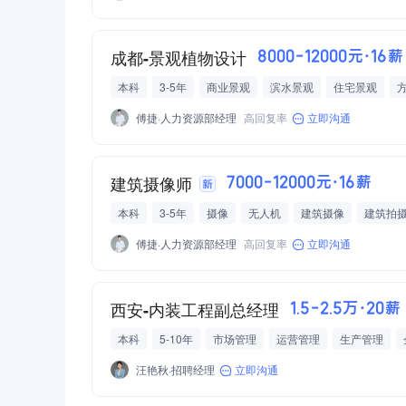
成都-景观植物设计
8000-12000元·16薪
本科
3-5年
商业景观
滨水景观
住宅景观
建筑/土木/市政设计
傅捷·人力资源部经理
高回复率
立即沟通
建筑摄像师
7000-12000元·16薪
本科
3-5年
摄像
无人机
建筑摄像
建筑拍
傅捷·人力资源部经理
高回复率
立即沟通
西安-内装工程副总经理
1.5-2.5万·20薪
本科
5-10年
市场管理
运营管理
生产管理
渠道资源
供应商资源
室内工装、家装、软装
内装
汪艳秋·招聘经理
立即沟通
工程施工
工程技术与设计服务