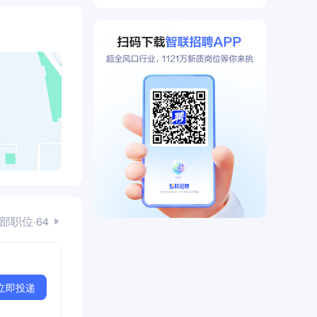
部职位·64
立即投递