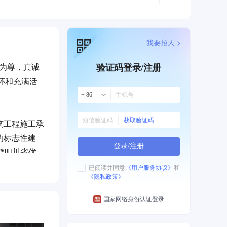
我要招人 >
户为尊，真诚
验证码登录/注册
怀和充满活
+ 86
获取验证码
筑工程施工承
的标志性建
登录/注册
“四川省优
已阅读并同意
《用户服务协议》
和
《隐私政策》
质量和效益并
国家网络身份认证登录