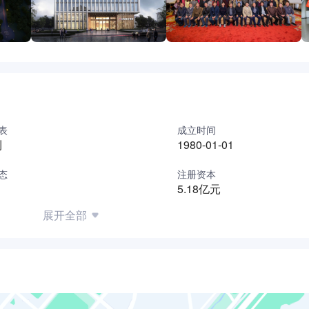
表
成立时间
利
1980-01-01
态
注册资本
5.18亿元
展开全部