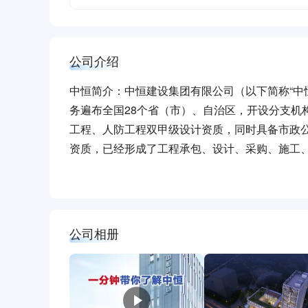
公司介绍
中恒简介：中恒建设集团有限公司（以下简称“中恒
务遍布全国28个省（市）、自治区，开设分支机
工程、人防工程双甲级设计资质，同时具备市政
资质，已经形成了工程承包、设计、采购、施工
供商，2017年，公司新签合同额突破160亿，完
强。中恒建设奉行“质量铸造企业生命”的宗旨，
杯、湖北省楚天杯、四川省天府杯、江西省杜鹃花
则，开创了江西省建筑企业设立院士工作站、博士
公司相册
工工程技术研究中心。中恒控股以“一体两翼平台
恒大学四大板块，形成多元化业务协同共进的产
未来！