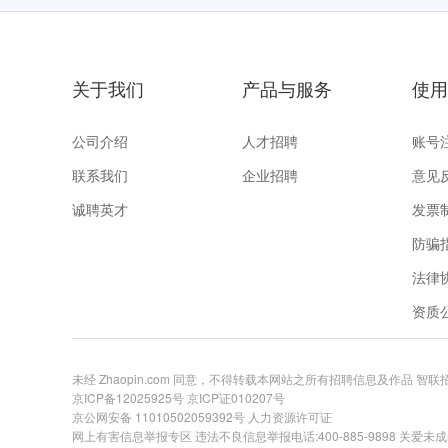
关于我们
产品与服务
使用
公司介绍
人才招聘
账号
联系我们
企业招聘
意见
诚聘英才
发票
防骗
法律
资质
未经 Zhaopin.com 同意，不得转载本网站之所有招聘信息及作品 智
京ICP备12025925号
京ICP证010207号
京公网安备 11010502059392号
人力资源许可证
网上有害信息举报专区
违法不良信息举报电话:400-885-9898 关爱未成年举