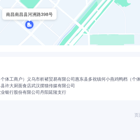
南昌南昌县河洲路398号
（个体工商户）
义乌市析褚贸易有限公司
惠东县多祝镇何小燕鸡鸭档（个
邑县许大厨面食店
武汉摆猫传媒有限公司
农业银行股份有限公司丹阳延陵支行
页