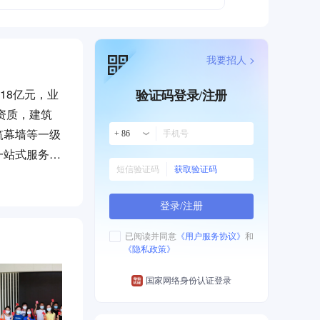
我要招人 >
18亿元，业
验证码登录/注册
资质，建筑
筑幕墙等一级
+ 86
一站式服务提
获取验证码
民营企业10
、浙江省钱江
登录/注册
业发展的原
、绿色建筑施
已阅读并同意
《用户服务协议》
和
《隐私政策》
吉泰控股、中
赢，共创美好
国家网络身份认证登录