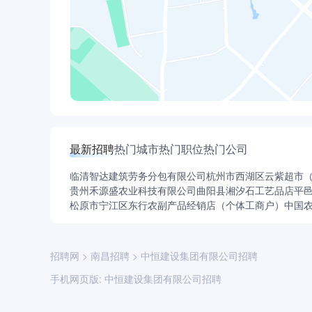
最新招聘
热门城市
热门职位
热门公司
临清智达建筑劳务分包有限公司
杭州市西湖区云紫超市
贵州禾源盛农业科技有限公司
曲阳县湘汐石工艺品店
平
松原市宁江区东行农副产品经销店（个体工商户）
中国
招聘网
>
南昌招聘
>
中恒建设集团有限公司招聘
手机网页版:
中恒建设集团有限公司招聘