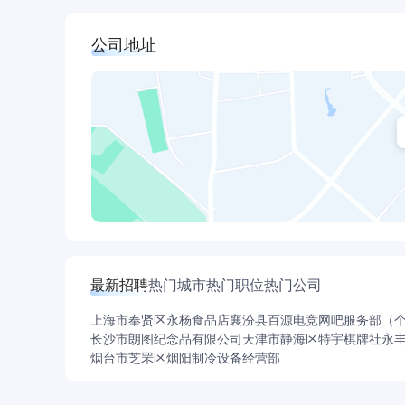
公司地址
最新招聘
热门城市
热门职位
热门公司
上海市奉贤区永杨食品店
襄汾县百源电竞网吧服务部（
长沙市朗图纪念品有限公司
天津市静海区特宇棋牌社
永
烟台市芝罘区烟阳制冷设备经营部