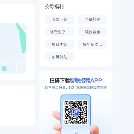
公司福利
五险一金
全额社保
补充医疗保险
绩效奖金
项目奖金
每年多次调薪
加班补助