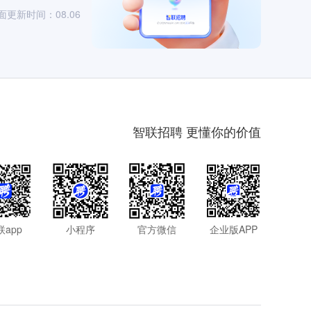
面更新时间：08.06
智联招聘 更懂你的价值
联app
小程序
官方微信
企业版APP