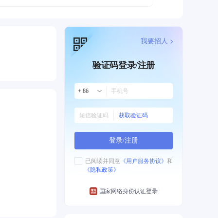
我要招人 >
验证码登录/注册
+ 86
获取验证码
登录/注册
已阅读并同意
《用户服务协议》
和
《隐私政策》
国家网络身份认证登录