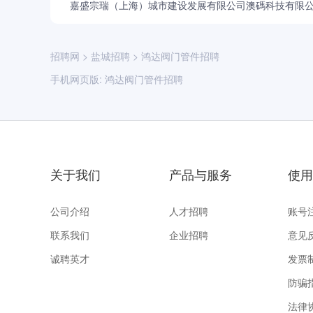
嘉盛宗瑞（上海）城市建设发展有限公司
澳碼科技有限
招聘网
>
盐城招聘
>
鸿达阀门管件招聘
手机网页版:
鸿达阀门管件招聘
关于我们
产品与服务
使用
公司介绍
人才招聘
账号
联系我们
企业招聘
意见
诚聘英才
发票
防骗
法律