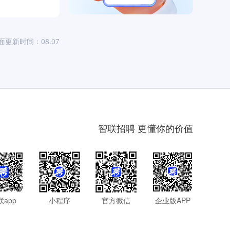
面更新时间：08.07
智联招聘 更懂你的价值
联app
小程序
官方微信
企业版APP