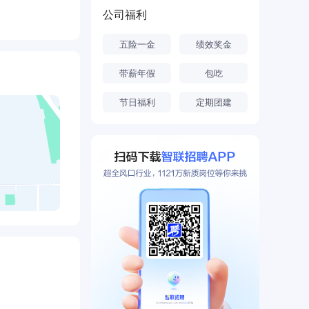
公司福利
五险一金
绩效奖金
带薪年假
包吃
节日福利
定期团建