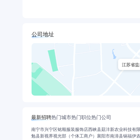
公司地址
江苏省盐
最新招聘
热门城市
热门职位
热门公司
南宁市兴宁区铭顺服装服饰店
西峡县菇沣新农业科技有
勉县新视界视光部（个体工商户）
襄阳市南漳县锅福伊