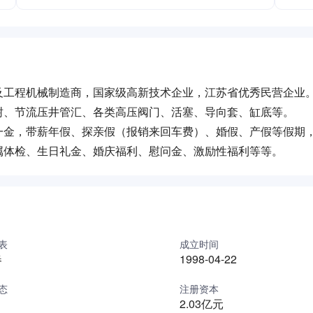
及工程机械制造商，国家级高新技术企业，江苏省优秀民营企业
树、节流压井管汇、各类高压阀门、活塞、导向套、缸底等。
一金，带薪年假、探亲假（报销来回车费）、婚假、产假等假期
属体检、生日礼金、婚庆福利、慰问金、激励性福利等等。
表
成立时间
春
1998-04-22
态
注册资本
2.03亿元