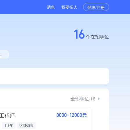
消息
我要招人
登录/注册
16
个在招职位
全部职位·16
工程师
8000-12000元
1-3年
区域销售