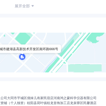
展开全部
城市建湖县高新技术开发区南环路666号
限公司
大同市平城区倩婶儿有家民宿店
河南鸿之蒙科学仪器有限公司
农资铺（个人独资）
桂阳县荷叶镇桂龙首饰加工店
龙泉驿区民馨酒店