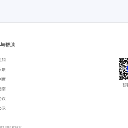
与帮助
注销
反馈
制度
智
指南
协议
公示
联招聘网版权所有