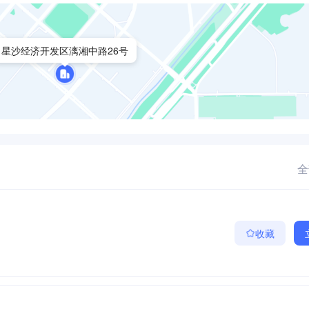
星沙经济开发区漓湘中路26号
全
收藏