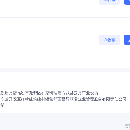
收藏
礼仪用品店
临汾市尧都区乔家料理店
方城县云月草业农场
房
东营开发区诺岭建筑建材经营部
西昌辉顺发企业管理服务有限责任公司
营部
页