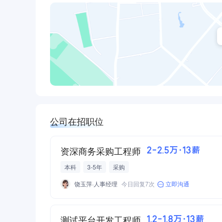
公司在招职位
资深商务采购工程师
2-2.5万·13薪
本科
3-5年
采购
饶玉萍·人事经理
今日回复7次
立即沟通
测试平台开发工程师
1.2-1.8万·13薪