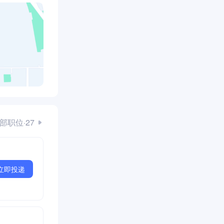
部职位·27
立即投递