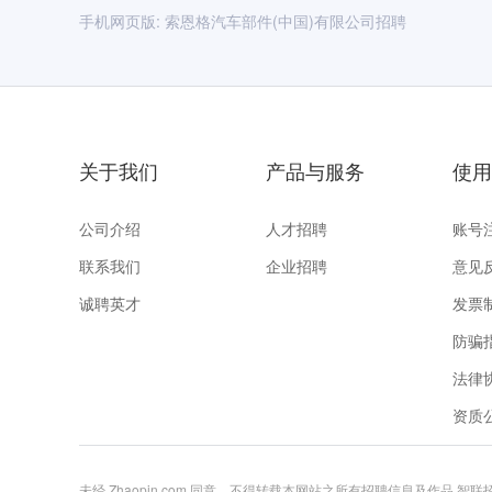
手机网页版:
索恩格汽车部件(中国)有限公司招聘
关于我们
产品与服务
使用
公司介绍
人才招聘
账号
联系我们
企业招聘
意见
诚聘英才
发票
防骗
法律
资质
未经 Zhaopin.com 同意，不得转载本网站之所有招聘信息及作品 智