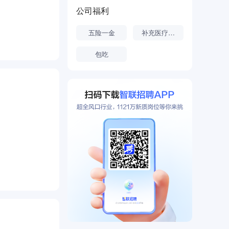
成功工作的关
公司福利
五险一金
补充医疗保险
包吃