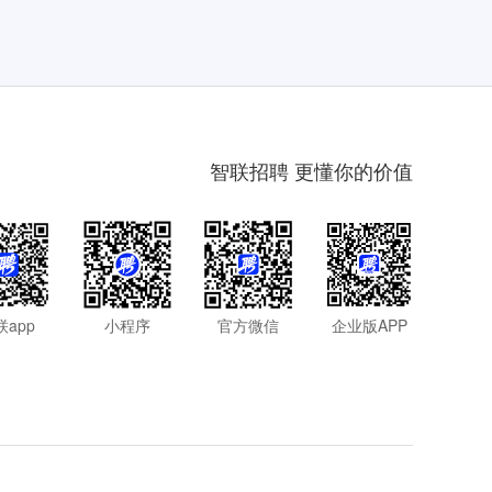
智联招聘 更懂你的价值
联app
小程序
官方微信
企业版APP