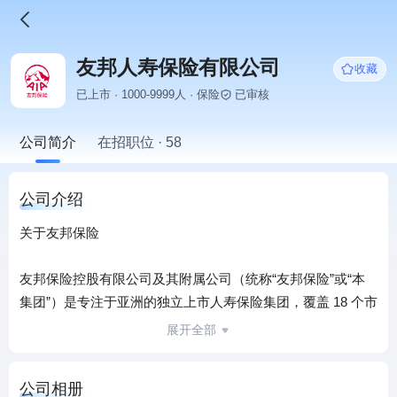
友邦人寿保险有限公司
收藏
已上市 · 1000-9999人 · 保险
已审核
公司简介
在招职位 · 58
公司介绍
关于友邦保险
友邦保险控股有限公司及其附属公司（统称“友邦保险”或“本
集团”）是专注于亚洲的独立上市人寿保险集团，覆盖 18 个市
场，包括在中国内地、新加坡、澳洲、新西兰、韩国等地拥
展开全部
有全资的分公司及附属公司，以及印度合资公司的 49%权
益。此外，友邦保险持有中邮人寿保险股份有限公司 24.99%
公司相册
股权。