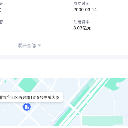
表
成立时间
波
2000-03-14
态
注册资本
3.03亿元
展开全部
州市滨江区西兴路1819号中威大厦