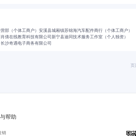
经营部（个体工商户）
安溪县城厢镇苏锦海汽车配件商行（个体工商户）
州肖倩在线教育科技有限公司
新宁县迪同技术服务工作室（个人独资）
司
长沙奇遇电子商务有限公司
页
与帮助
注销