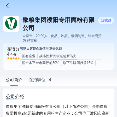
豫粮集团濮阳专用面粉有限
收藏
公司
未融资 · 20-99人 · 食品、饮品、烟酒制造、综合商贸
已审核
靠谱分
智联 x 芝麻企业信用 联合认证
4.4
分
国有企业
战略性新兴领域创新能力
薪资水平全市同行前50%
旗下品牌同行前15%
...
公司简介
在招职位 · 4
公司介绍
豫粮集团濮阳专用面粉有限公司（以下简称公司）是由豫粮
集团投资2亿元新建的专用粉生产企业；公司位于濮阳市高新