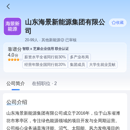
山东海景新能源集团有限公
收藏
司
20-99人 · 其他新能源
已审核
靠谱分
智联 x 芝麻企业信用 联合认证
4.0
分
薪资水平全省同行前30%
多产业布局
经营年限全国同行前20%
集团成员
大学生就业贡献
公司简介
在招职位 · 2
公司介绍
山东海景新能源集团有限公司成立于2016年，位于山东省潍
坊市寒亭区，专注绿色能源领域的项目开发与全周期运营。
公司核心业务涵盖海洋能、沼气、太阳能、风力发电项目的