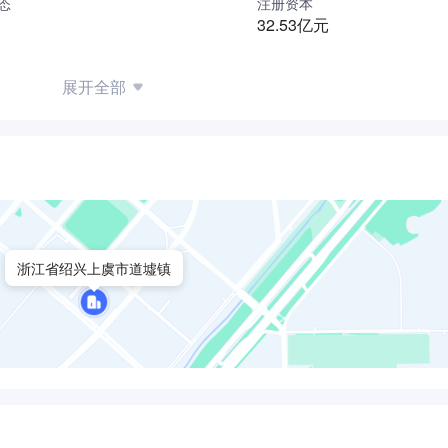
态
注册资本
32.53亿元
展开全部
浙江省绍兴上虞市道墟镇