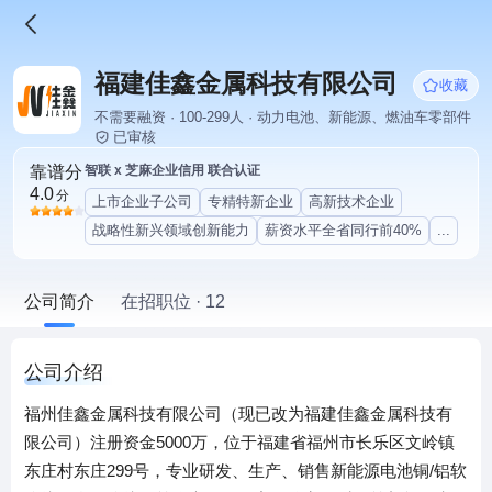
福建佳鑫金属科技有限公司
收藏
不需要融资 · 100-299人 · 动力电池、新能源、燃油车零部件
已审核
靠谱分
智联 x 芝麻企业信用 联合认证
4.0
分
上市企业子公司
专精特新企业
高新技术企业
战略性新兴领域创新能力
薪资水平全省同行前40%
...
公司简介
在招职位 · 12
公司介绍
福州佳鑫金属科技有限公司（现已改为福建佳鑫金属科技有
限公司）注册资金5000万，位于福建省福州市长乐区文岭镇
东庄村东庄299号，专业研发、生产、销售新能源电池铜/铝软