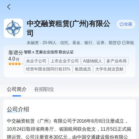
中交融资租赁(广州)有限公
收藏
司
未融资 · 20-99人 · 信托、基金、银行、证券、期货
已审核
靠谱分
智联 x 芝麻企业信用 联合认证
4.0
分
央企子公司
上市企业子公司
A级纳税人
多产业布局
经营年限全国同行前15%
集团成员
大学生就业贡献
公司简介
在招职位
公司介绍
中交融资租赁（广州）有限公司于2016年8月8日注册成立，
10月24日取得省商务厅、省国税局联合批文，11月5日正式揭
牌运营。公司注册资本30亿元，由中国交通建设股份有限公