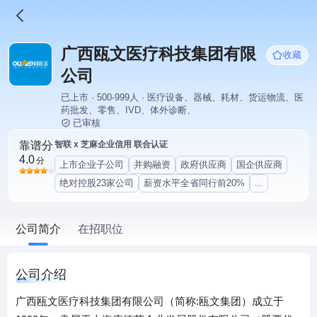
广西瓯文医疗科技集团有限
收藏
公司
已上市 · 500-999人 · 医疗设备、器械、耗材、货运物流、医
药批发、零售、IVD、体外诊断、
已审核
靠谱分
智联 x 芝麻企业信用 联合认证
4.0
分
上市企业子公司
并购融资
政府供应商
国企供应商
绝对控股23家公司
薪资水平全省同行前20%
...
公司简介
在招职位
公司介绍
广西瓯文医疗科技集团有限公司（简称:瓯文集团）成立于