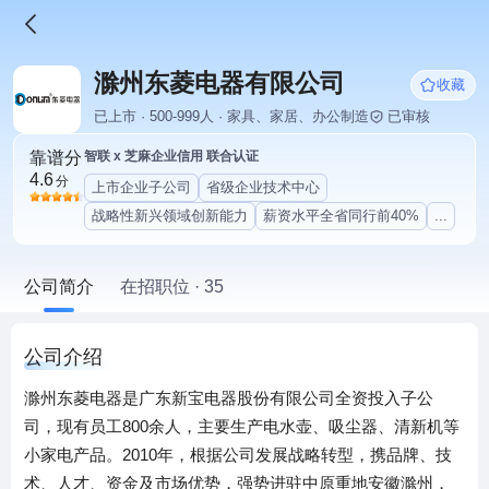
滁州东菱电器有限公司
收藏
已上市 · 500-999人 · 家具、家居、办公制造
已审核
靠谱分
智联 x 芝麻企业信用 联合认证
4.6
分
上市企业子公司
省级企业技术中心
战略性新兴领域创新能力
薪资水平全省同行前40%
...
公司简介
在招职位 · 35
公司介绍
滁州东菱电器是广东新宝电器股份有限公司全资投入子公
司，现有员工800余人，主要生产电水壶、吸尘器、清新机等
小家电产品。2010年，根据公司发展战略转型，携品牌、技
术、人才、资金及市场优势，强势进驻中原重地安徽滁州，