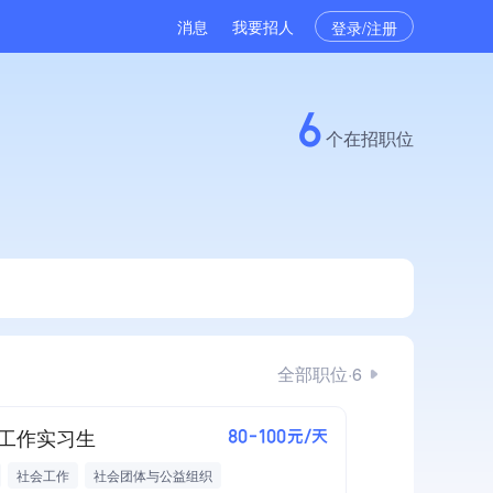
消息
我要招人
登录/注册
6
个在招职位
全部职位·6
工作实习生
80-100元/天
社会工作
社会团体与公益组织