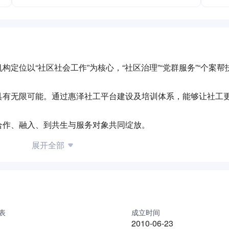
位以“社区社会工作”为核心，“社区治理”“党群服务”“个案帮扶
具有无限可能。通过惠泽社工平台建设及培训体系，能够让社工
合作、融入、到共生与服务对象共同绽放。
展开全部
表
成立时间
2010-06-23