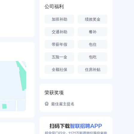
公司福利
加班补助
绩效奖金
交通补助
餐补
带薪年假
包住
五险一金
包吃
全额社保
住房补贴
荣获奖项
最佳雇主提名