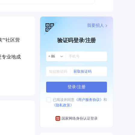
我要招人 >
”“社区营
验证码登录/注册
更专业地成
+ 86
获取验证码
登录/注册
已阅读并同意
《用户服务协议》
和
《隐私政策》
国家网络身份认证登录