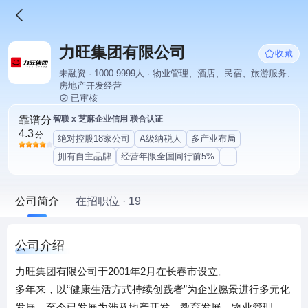
力旺集团有限公司
收藏
未融资 · 1000-9999人 · 物业管理、酒店、民宿、旅游服务、
房地产开发经营
已审核
靠谱分
智联 x 芝麻企业信用 联合认证
4.3
分
绝对控股18家公司
A级纳税人
多产业布局
拥有自主品牌
经营年限全国同行前5%
...
公司简介
在招职位 · 19
公司介绍
力旺集团有限公司于2001年2月在长春市设立。
多年来，以“健康生活方式持续创践者”为企业愿景进行多元化
发展，至今已发展为涉及地产开发、教育发展、物业管理、