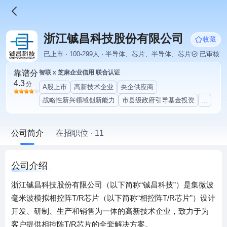
浙江铖昌科技股份有限公司
收藏
已上市 · 100-299人 · 半导体、芯片、半导体、芯片
已审核
靠谱分
智联 x 芝麻企业信用 联合认证
4.3
分
A股上市
高新技术企业
央企供应商
战略性新兴领域创新能力
市县级政府引导基金投资
...
公司简介
在招职位 · 11
公司介绍
浙江铖昌科技股份有限公司（以下简称“铖昌科技”）是集微波
毫米波模拟相控阵T/R芯片（以下简称“相控阵T/R芯片”）设计
开发、研制、生产和销售为一体的高新技术企业，致力于为
客户提供相控阵T/R芯片的全套解决方案。