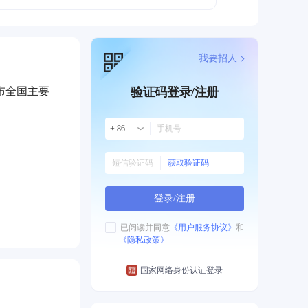
我要招人 >
布全国主要
验证码登录/注册
+ 86
获取验证码
登录/注册
已阅读并同意
《用户服务协议》
和
《隐私政策》
国家网络身份认证登录