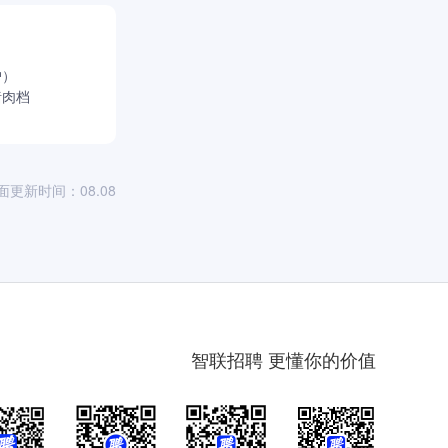
户）
猪肉档
面更新时间：08.08
智联招聘 更懂你的价值