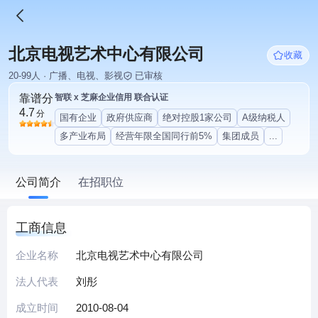
北京电视艺术中心有限公司
收藏
20-99人 · 广播、电视、影视
已审核
靠谱分
智联 x 芝麻企业信用 联合认证
4.7
分
国有企业
政府供应商
绝对控股1家公司
A级纳税人
多产业布局
经营年限全国同行前5%
集团成员
...
公司简介
在招职位
工商信息
企业名称
北京电视艺术中心有限公司
法人代表
刘彤
成立时间
2010-08-04